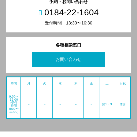
予約・お問い合わせ
0184-22-1604
受付時間 13:30〜16:30
各種相談窓口
お問い合わせ
時間
月
火
水
木
金
土
日祝
9:00 ~
12:00
(受付
○
○
○
○
○
第1・3
休診
時間
8:00〜
11:00)