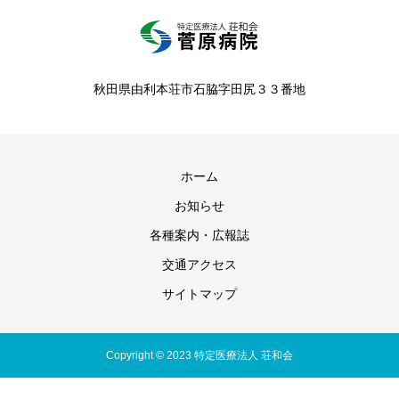
秋田県由利本荘市石脇字田尻３３番地
ホーム
お知らせ
各種案内・広報誌
交通アクセス
サイトマップ
Copyright © 2023 特定医療法人 荘和会